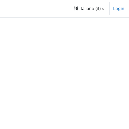
Italiano ‎(it)‎
Login